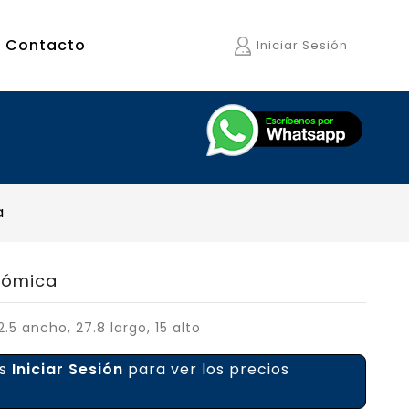
Contacto
Iniciar Sesión
a
atómica
.5 ancho, 27.8 largo, 15 alto
es
Iniciar Sesión
para ver los precios