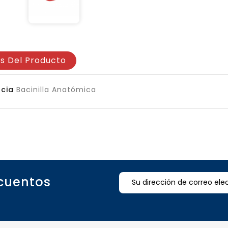
es Del Producto
cia
Bacinilla Anatómica
scuentos