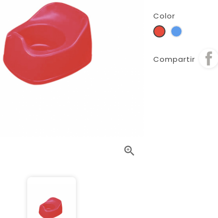
Color
Rojo
Azul
Compartir
