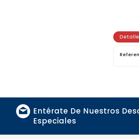
Detall
Referen
Entérate De Nuestros De
Especiales