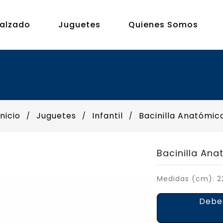
alzado
Juguetes
Quienes Somos
Inicio
Juguetes
Infantil
Bacinilla Anatómic
Bacinilla An
Medidas (cm): 22
Deb