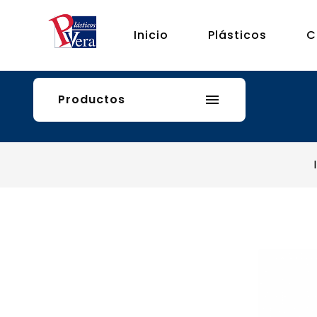
Inicio
Plásticos
C
Productos
