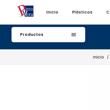
Inicio
Plásticos
C
Productos

Inicio