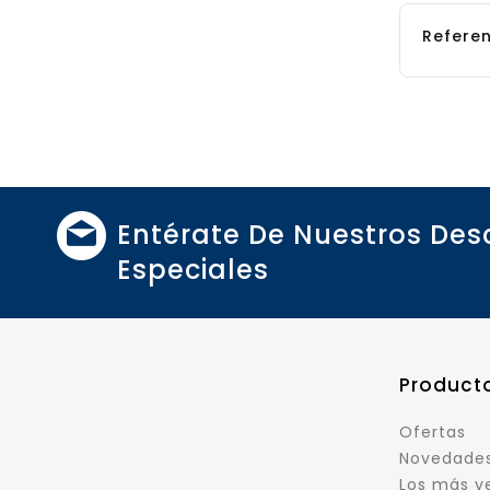
Referen
Entérate De Nuestros De
Especiales
Product
Ofertas
Novedade
Los más v