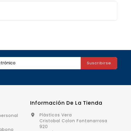
Información De La Tienda
Plásticos Vera

personal
Cristobal Colon Fontanarrosa
920
 abono