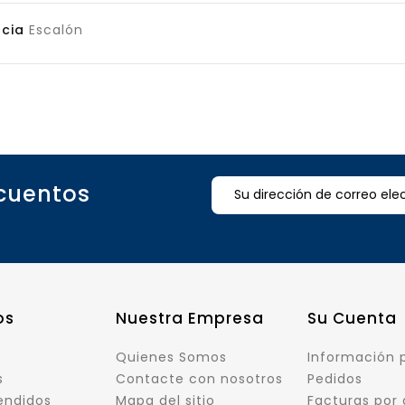
cia
Escalón
scuentos
os
Nuestra Empresa
Su Cuenta
Quienes Somos
Información 
s
Contacte con nosotros
Pedidos
endidos
Mapa del sitio
Facturas por