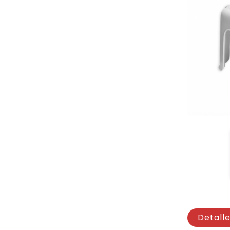
Detall